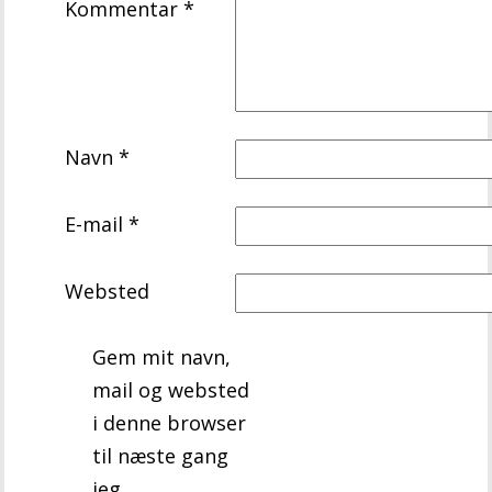
Kommentar
*
Navn
*
E-mail
*
Websted
Gem mit navn,
mail og websted
i denne browser
til næste gang
jeg