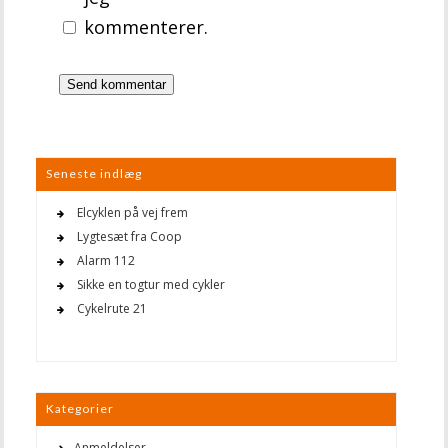
kommenterer.
Seneste indlæg
Elcyklen på vej frem
Lygtesæt fra Coop
Alarm 112
Sikke en togtur med cykler
Cykelrute 21
Kategorier
Anmeldelser