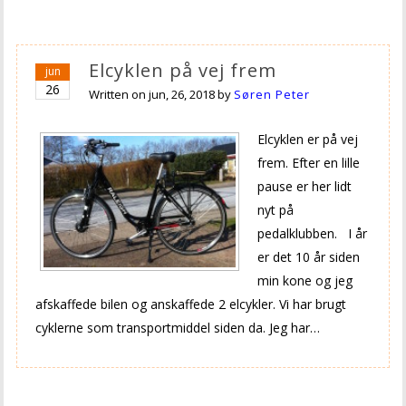
Elcyklen på vej frem
jun
26
Written on
jun, 26, 2018
by
Søren Peter
Elcyklen er på vej
frem. Efter en lille
pause er her lidt
nyt på
pedalklubben. I år
er det 10 år siden
min kone og jeg
afskaffede bilen og anskaffede 2 elcykler. Vi har brugt
cyklerne som transportmiddel siden da. Jeg har…