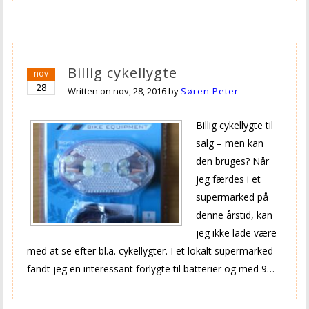
Billig cykellygte
nov
28
Written on
nov, 28, 2016
by
Søren Peter
Billig cykellygte til
salg – men kan
den bruges? Når
jeg færdes i et
supermarked på
denne årstid, kan
jeg ikke lade være
med at se efter bl.a. cykellygter. I et lokalt supermarked
fandt jeg en interessant forlygte til batterier og med 9…