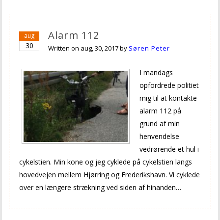
Alarm 112
aug
30
Written on
aug, 30, 2017
by
Søren Peter
I mandags
opfordrede politiet
mig til at kontakte
alarm 112 på
grund af min
henvendelse
vedrørende et hul i
cykelstien. Min kone og jeg cyklede på cykelstien langs
hovedvejen mellem Hjørring og Frederikshavn. Vi cyklede
over en længere strækning ved siden af hinanden…