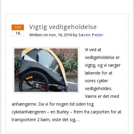
Vigtig vedligeholdelse
nov
16
Written on
nov, 16, 2016
by
Søren Peter
Vi ved at
vedligeholdelse er
vigtig, og vi sørger
løbende for at
vores cykler
vedligeholdes.
Værre er det med
anhængerne. Da vi for nogen tid siden tog
cykelanhængeren – en Burley – frem fra carporten for at
transportere 2 børn, viste det sig,…