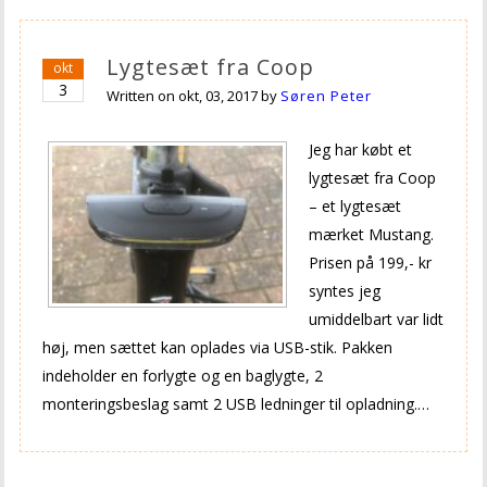
Lygtesæt fra Coop
okt
3
Written on
okt, 03, 2017
by
Søren Peter
Jeg har købt et
lygtesæt fra Coop
– et lygtesæt
mærket Mustang.
Prisen på 199,- kr
syntes jeg
umiddelbart var lidt
høj, men sættet kan oplades via USB-stik. Pakken
indeholder en forlygte og en baglygte, 2
monteringsbeslag samt 2 USB ledninger til opladning.…