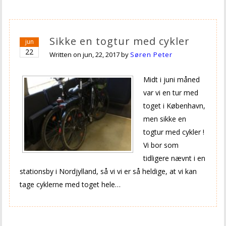
Sikke en togtur med cykler
jun
22
Written on
jun, 22, 2017
by
Søren Peter
Midt i juni måned
var vi en tur med
toget i København,
men sikke en
togtur med cykler !
Vi bor som
tidligere nævnt i en
stationsby i Nordjylland, så vi vi er så heldige, at vi kan
tage cyklerne med toget hele…